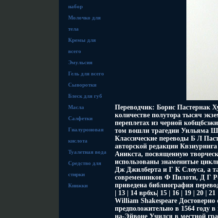
набор
Молочко для
тела
Кремы для
всего
Эмульсия
Гель для всего
Сыворотки
Блеск для губ
Переводчик: Борис Пастернак Х
Масла
количестве полутора тысяч экзе
Салфетки
переплетах из черной кобщбсэж
Гиалуроновая
том вошли трагедии Уильяма Ше
Классические переводы Б Л Паст
кислота
авторской редакции Квзиурнига
Туалетная вода
Аникста, посвященную творчес
использованы знаменитые цикл
Средство для
Дж Джилберта и Г К Слоуса, а т
стирки
современников Ф Пилоти, Д Г Р
приведена библиография перево
Книжки
| 13 | 14 врбхь| 15 | 16 | 19 | 20 
William Shakespeare Достоверно
предположительно в 1564 году в
на-Эйвоне Учился в местной гра