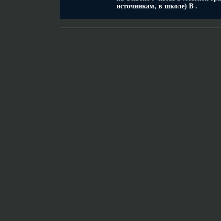
источникам, в школе) В .