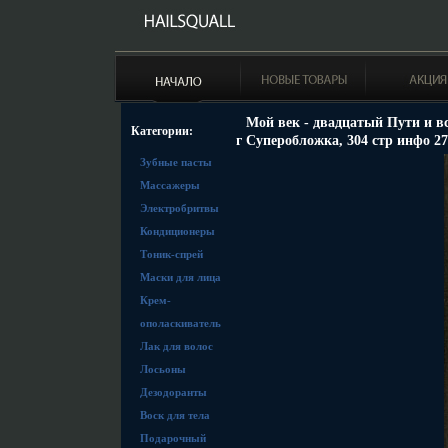
Мой век - двадцатый Пути и вс
Категории:
г Суперобложка, 304 стр инфо 27
Зубные пасты
Массажеры
Электробритвы
Кондиционеры
Тоник-спрей
Маски для лица
Крем-
ополаскиватель
Лак для волос
Лосьоны
Дезодоранты
Воск для тела
Подарочный