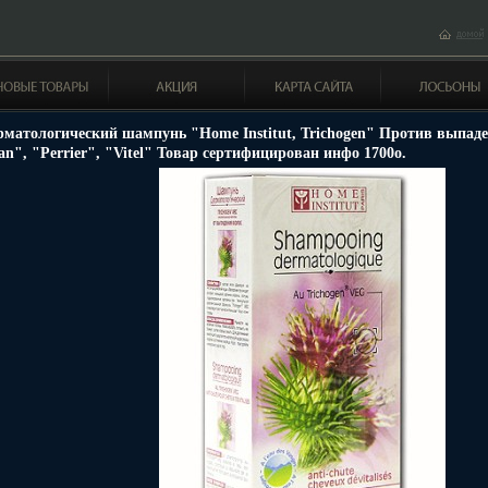
рматологический шампунь "Home Institut, Trichogen" Против выпаде
an", "Perrier", "Vitel" Товар сертифицирован инфо 1700o.