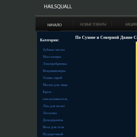
По Сухоне и Северной Двине С
Категории:
Зубные пасты
Массажеры
Электробритвы
Кондиционеры
Тоник-спрей
Маски для лица
Крем-
ополаскиватель
Лак для волос
Лосьоны
Дезодоранты
Воск для тела
Подарочный