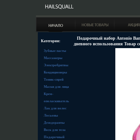
Подарочный набор Antonio Band
Категории:
дневного использования Товар 
Зубные пасты
Массажеры
Электробритвы
Кондиционеры
Тоник-спрей
Маски для лица
Крем-
ополаскиватель
Лак для волос
Лосьоны
Дезодоранты
Воск для тела
Подарочный